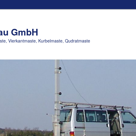
bau GmbH
e, Vierkantmaste, Kurbelmaste, Qudratmaste