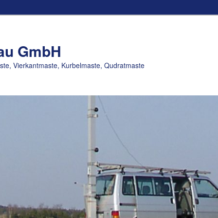
bau GmbH
e, Vierkantmaste, Kurbelmaste, Qudratmaste